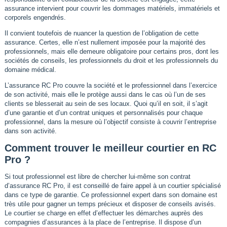
assurance intervient pour couvrir les dommages matériels, immatériels et
corporels engendrés.
Il convient toutefois de nuancer la question de l’obligation de cette
assurance. Certes, elle n’est nullement imposée pour la majorité des
professionnels, mais elle demeure obligatoire pour certains pros, dont les
sociétés de conseils, les professionnels du droit et les professionnels du
domaine médical.
L’assurance RC Pro couvre la société et le professionnel dans l’exercice
de son activité, mais elle le protège aussi dans le cas où l’un de ses
clients se blesserait au sein de ses locaux. Quoi qu’il en soit, il s’agit
d’une garantie et d’un contrat uniques et personnalisés pour chaque
professionnel, dans la mesure où l’objectif consiste à couvrir l’entreprise
dans son activité.
Comment trouver le meilleur courtier en RC
Pro ?
Si tout professionnel est libre de chercher lui-même son contrat
d’assurance RC Pro, il est conseillé de faire appel à un courtier spécialisé
dans ce type de garantie. Ce professionnel expert dans son domaine est
très utile pour gagner un temps précieux et disposer de conseils avisés.
Le courtier se charge en effet d’effectuer les démarches auprès des
compagnies d’assurances à la place de l’entreprise. Il dispose d’un