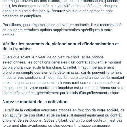
dommages envers les tiers (clients, partenaires, fournisseurs, patients,
etc.), les dommages causés par l’activité de la société et les dangers
encourus au sein des locaux. Assurez-vous que ces garanties sont
présentes et complètes.
Par ailleurs, pour disposer d’une couverture optimale, il est recommandé
de souscrire certaines options supplémentaires spécifiques à votre
activité.
Vérifiez les montants du plafond annuel d’indemnisation et
de la franchise
Quels que soient le niveau de couverture choisi et les options
sélectionnées, les conditions générales d’un contrat stipulent le montant
du plafond annuel et de la franchise. En effet, il faut impérativement
prendre en compte ces éléments déterminants, car ils peuvent fortement
impacter vos conditions d’indemnisation. Le plafond annuel est le montant
maximal que l’assureur consentira à vous rembourser chaque année, et
ce quel que soit votre contrat. La franchise est un montant retenu sur vos
indemnités versées, généralement par le biais d’un prélèvement unique.
Notez le montant de la cotisation
Le tarif de la cotisation vous sera proposé en fonction de votre société, de
son activité, de son statut et de sa taille. Il dépend également du contrat
choisi et de ses options. Soyez vigilant, car un contrat coûteux n’est pas
forcément plus avantageux ou plus couvrant ; chaque compagnie