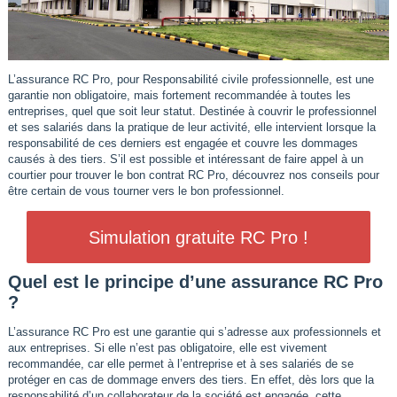
L’assurance RC Pro, pour Responsabilité civile professionnelle, est une
garantie non obligatoire, mais fortement recommandée à toutes les
entreprises, quel que soit leur statut. Destinée à couvrir le professionnel
et ses salariés dans la pratique de leur activité, elle intervient lorsque la
responsabilité de ces derniers est engagée et couvre les dommages
causés à des tiers. S’il est possible et intéressant de faire appel à un
courtier pour trouver le bon contrat RC Pro, découvrez nos conseils pour
être certain de vous tourner vers le bon professionnel.
Simulation gratuite RC Pro !
Quel est le principe d’une assurance RC Pro
?
L’assurance RC Pro est une garantie qui s’adresse aux professionnels et
aux entreprises. Si elle n’est pas obligatoire, elle est vivement
recommandée, car elle permet à l’entreprise et à ses salariés de se
protéger en cas de dommage envers des tiers. En effet, dès lors que la
responsabilité d’un collaborateur de la société est engagée, cette