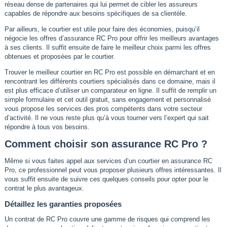
réseau dense de partenaires qui lui permet de cibler les assureurs
capables de répondre aux besoins spécifiques de sa clientèle.
Par ailleurs, le courtier est utile pour faire des économies, puisqu’il
négocie les offres d’assurance RC Pro pour offrir les meilleurs avantages
à ses clients. Il suffit ensuite de faire le meilleur choix parmi les offres
obtenues et proposées par le courtier.
Trouver le meilleur courtier en RC Pro est possible en démarchant et en
rencontrant les différents courtiers spécialisés dans ce domaine, mais il
est plus efficace d’utiliser un comparateur en ligne. Il suffit de remplir un
simple formulaire et cet outil gratuit, sans engagement et personnalisé
vous propose les services des pros compétents dans votre secteur
d’activité. Il ne vous reste plus qu’à vous tourner vers l’expert qui sait
répondre à tous vos besoins.
Comment choisir son assurance RC Pro ?
Même si vous faites appel aux services d’un courtier en assurance RC
Pro, ce professionnel peut vous proposer plusieurs offres intéressantes. Il
vous suffit ensuite de suivre ces quelques conseils pour opter pour le
contrat le plus avantageux.
Détaillez les garanties proposées
Un contrat de RC Pro couvre une gamme de risques qui comprend les