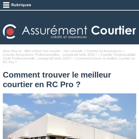
Vous êtes ici :
Bien choisir son courtier : nos conseils
>
Courtier en Assurances
>
Courtier Assurances Professionnelles : comparatif tarifs 2025 !
>
Courtier Responsabilité
Civile Professionnelle : comparatif tarifs 2025 !
> Comment trouver le meilleur courtier en
RC Pro ?
Comment trouver le meilleur
courtier en RC Pro ?