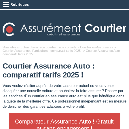
Vous êtes ici :
Bien choisir son courtier : nos conseils
>
Courtier en Assurances
>
Courtier Assurances Particuliers : comparatif tarifs 2025 !
> Courtier Assurance Auto :
comparatif tarifs 2025 !
Courtier Assurance Auto :
comparatif tarifs 2025 !
Vous voulez résilier auprès de votre assureur actuel ou vous venez
d’acquérir une nouvelle voiture et souhaitez la faire assurer ? Passer par
les services d’un courtier en assurance auto est plus que bénéfique dans
la quête de la meilleure offre. Ce professionnel indépendant est en mesure
de dénicher des garanties adaptées à votre profil.
Comparateur Assurance Auto ! Gratuit
et sans engagement !