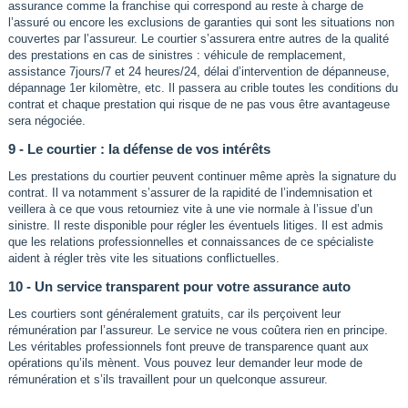
assurance comme la franchise qui correspond au reste à charge de
l’assuré ou encore les exclusions de garanties qui sont les situations non
couvertes par l’assureur. Le courtier s’assurera entre autres de la qualité
des prestations en cas de sinistres : véhicule de remplacement,
assistance 7jours/7 et 24 heures/24, délai d’intervention de dépanneuse,
dépannage 1er kilomètre, etc. Il passera au crible toutes les conditions du
contrat et chaque prestation qui risque de ne pas vous être avantageuse
sera négociée.
9 - Le courtier : la défense de vos intérêts
Les prestations du courtier peuvent continuer même après la signature du
contrat. Il va notamment s’assurer de la rapidité de l’indemnisation et
veillera à ce que vous retourniez vite à une vie normale à l’issue d’un
sinistre. Il reste disponible pour régler les éventuels litiges. Il est admis
que les relations professionnelles et connaissances de ce spécialiste
aident à régler très vite les situations conflictuelles.
10 - Un service transparent pour votre assurance auto
Les courtiers sont généralement gratuits, car ils perçoivent leur
rémunération par l’assureur. Le service ne vous coûtera rien en principe.
Les véritables professionnels font preuve de transparence quant aux
opérations qu’ils mènent. Vous pouvez leur demander leur mode de
rémunération et s’ils travaillent pour un quelconque assureur.