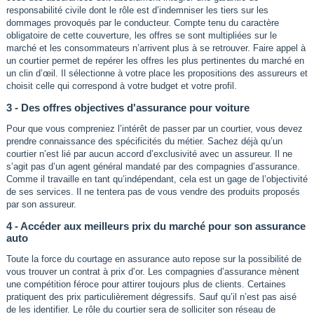
responsabilité civile dont le rôle est d’indemniser les tiers sur les
dommages provoqués par le conducteur. Compte tenu du caractère
obligatoire de cette couverture, les offres se sont multipliées sur le
marché et les consommateurs n’arrivent plus à se retrouver. Faire appel à
un courtier permet de repérer les offres les plus pertinentes du marché en
un clin d’œil. Il sélectionne à votre place les propositions des assureurs et
choisit celle qui correspond à votre budget et votre profil.
3 - Des offres objectives d'assurance pour voiture
Pour que vous compreniez l’intérêt de passer par un courtier, vous devez
prendre connaissance des spécificités du métier. Sachez déjà qu’un
courtier n’est lié par aucun accord d’exclusivité avec un assureur. Il ne
s’agit pas d’un agent général mandaté par des compagnies d’assurance.
Comme il travaille en tant qu’indépendant, cela est un gage de l’objectivité
de ses services. Il ne tentera pas de vous vendre des produits proposés
par son assureur.
4 - Accéder aux meilleurs prix du marché pour son assurance
auto
Toute la force du courtage en assurance auto repose sur la possibilité de
vous trouver un contrat à prix d’or. Les compagnies d’assurance mènent
une compétition féroce pour attirer toujours plus de clients. Certaines
pratiquent des prix particulièrement dégressifs. Sauf qu’il n’est pas aisé
de les identifier. Le rôle du courtier sera de solliciter son réseau de