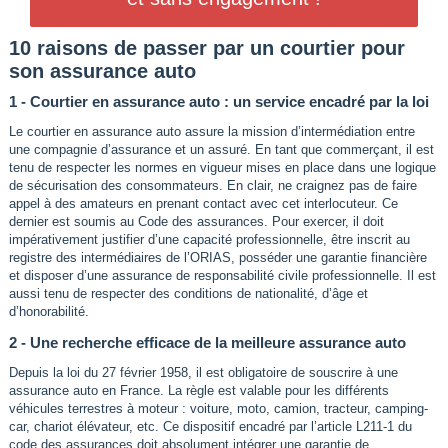
10 raisons de passer par un courtier pour
son assurance auto
1 - Courtier en assurance auto : un service encadré par la loi
Le courtier en assurance auto assure la mission d’intermédiation entre
une compagnie d’assurance et un assuré. En tant que commerçant, il est
tenu de respecter les normes en vigueur mises en place dans une logique
de sécurisation des consommateurs. En clair, ne craignez pas de faire
appel à des amateurs en prenant contact avec cet interlocuteur. Ce
dernier est soumis au Code des assurances. Pour exercer, il doit
impérativement justifier d’une capacité professionnelle, être inscrit au
registre des intermédiaires de l’ORIAS, posséder une garantie financière
et disposer d’une assurance de responsabilité civile professionnelle. Il est
aussi tenu de respecter des conditions de nationalité, d’âge et
d’honorabilité.
2 - Une recherche efficace de la meilleure assurance auto
Depuis la loi du 27 février 1958, il est obligatoire de souscrire à une
assurance auto en France. La règle est valable pour les différents
véhicules terrestres à moteur : voiture, moto, camion, tracteur, camping-
car, chariot élévateur, etc. Ce dispositif encadré par l’article L211-1 du
code des assurances doit absolument intégrer une garantie de