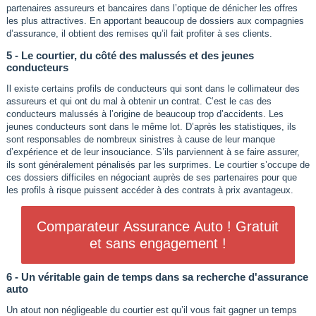
partenaires assureurs et bancaires dans l’optique de dénicher les offres
les plus attractives. En apportant beaucoup de dossiers aux compagnies
d’assurance, il obtient des remises qu’il fait profiter à ses clients.
5 - Le courtier, du côté des malussés et des jeunes
conducteurs
Il existe certains profils de conducteurs qui sont dans le collimateur des
assureurs et qui ont du mal à obtenir un contrat. C’est le cas des
conducteurs malussés à l’origine de beaucoup trop d’accidents. Les
jeunes conducteurs sont dans le même lot. D’après les statistiques, ils
sont responsables de nombreux sinistres à cause de leur manque
d’expérience et de leur insouciance. S’ils parviennent à se faire assurer,
ils sont généralement pénalisés par les surprimes. Le courtier s’occupe de
ces dossiers difficiles en négociant auprès de ses partenaires pour que
les profils à risque puissent accéder à des contrats à prix avantageux.
Comparateur Assurance Auto ! Gratuit
et sans engagement !
6 - Un véritable gain de temps dans sa recherche d'assurance
auto
Un atout non négligeable du courtier est qu’il vous fait gagner un temps