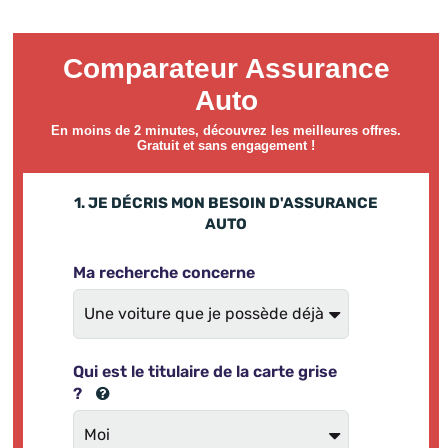
Comparateur Assurance
Auto
En moins de 2 minutes, découvrez les meilleures offres.
Gratuit et sans engagement !