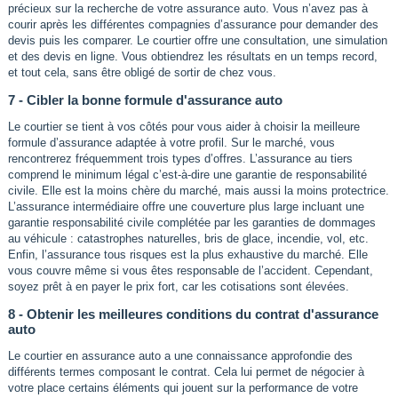
précieux sur la recherche de votre assurance auto. Vous n’avez pas à
courir après les différentes compagnies d’assurance pour demander des
devis puis les comparer. Le courtier offre une consultation, une simulation
et des devis en ligne. Vous obtiendrez les résultats en un temps record,
et tout cela, sans être obligé de sortir de chez vous.
7 - Cibler la bonne formule d'assurance auto
Le courtier se tient à vos côtés pour vous aider à choisir la meilleure
formule d’assurance adaptée à votre profil. Sur le marché, vous
rencontrerez fréquemment trois types d’offres. L’assurance au tiers
comprend le minimum légal c’est-à-dire une garantie de responsabilité
civile. Elle est la moins chère du marché, mais aussi la moins protectrice.
L’assurance intermédiaire offre une couverture plus large incluant une
garantie responsabilité civile complétée par les garanties de dommages
au véhicule : catastrophes naturelles, bris de glace, incendie, vol, etc.
Enfin, l’assurance tous risques est la plus exhaustive du marché. Elle
vous couvre même si vous êtes responsable de l’accident. Cependant,
soyez prêt à en payer le prix fort, car les cotisations sont élevées.
8 - Obtenir les meilleures conditions du contrat d'assurance
auto
Le courtier en assurance auto a une connaissance approfondie des
différents termes composant le contrat. Cela lui permet de négocier à
votre place certains éléments qui jouent sur la performance de votre