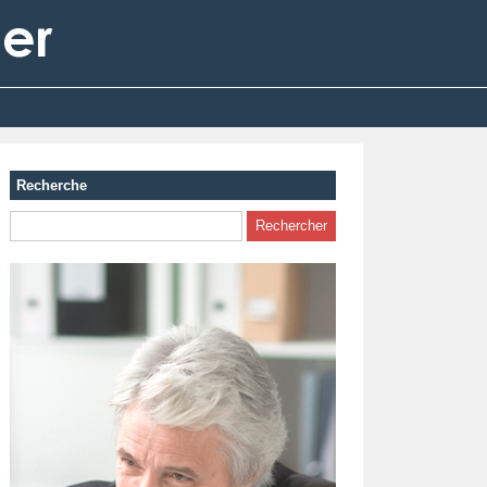
Recherche