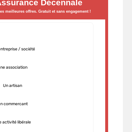
Assurance Décennale
s meilleures offres. Gratuit et sans engagement !