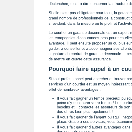
déclenchée, c’est-à-dire concerner la structure de 
Si elle n’est pas obligatoire pour tous, la gara
grand nombre de professionnels de la constructio
si évident, dans la mesure où le profil et l’activ
Le courtier en garantie décennale est un expert 
les compagnies d’assurances pros pour ses clients
avantage. Il peut ensuite proposer un ou plusieu
guider, à conseiller et à accompagner ses clients
signature du contrat de garantie décennale. Il peu
de mettre en œuvre cette assurance.
Pourquoi faire appel à un cou
Si tout professionnel peut chercher et trouver p
services d’un courtier est un moyen intéressant d
effet de nombreux avantages :
Il vous fait gagner un temps précieux puisq
peine d’y consacrer votre temps ! Le courtier
besoins et il contacte les assureurs de son
des offres bien plus rapidement !
Il vous fait gagner de l’argent puisqu’il nég
place. Grâce à ses services, vous économisez
Il vous fait gagner d’autres avantages dans
des contrats proposés.