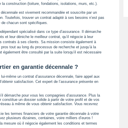
la construction (toiture, fondations, isolations, murs, etc.).
ntie décennale est vivement recommandée et souscrite par un
n. Toutefois, trouver un contrat adapté à ses besoins n’est pas
ité de chacun sont spécifiques.
indépendant spécialisé dans ce type d’assurance. Il démarche
 et leur déniche le meilleur contrat, qu’il négocie à leur
rs contrats à ses clients. Sa mission consiste également à
 pros tout au long du processus de recherche et jusqu’à la
t également être consulté par la suite lorsqu’il est nécessaire
rtier en garantie décennale ?
ar lui-même un contrat d’assurance décennale, faire appel aux
’obtenir satisfaction. Cet expert de l’assurance présente en
u’il démarche pour vous les compagnies d’assurance. Plus la
 constitue un dossier solide à partir de votre profil et de vos
 réseau à même de vous obtenir satisfaction. Vous recevrez
ocie les termes financiers de votre garantie décennale à votre
 plusieurs dizaines, centaines, voire milliers d’euros !
 la mesure où il négocie également les conditions et termes