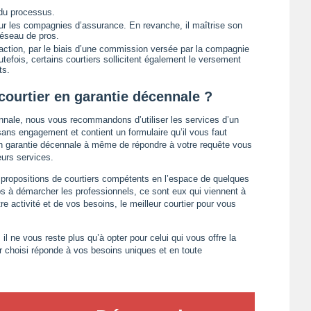
 du processus.
pour les compagnies d’assurance. En revanche, il maîtrise son
réseau de pros.
sfaction, par le biais d’une commission versée par la compagnie
utefois, certains courtiers sollicitent également le versement
ts.
courtier en garantie décennale ?
cennale, nous vous recommandons d’utiliser les services d’un
 sans engagement et contient un formulaire qu’il vous faut
 en garantie décennale à même de répondre à votre requête vous
eurs services.
 propositions de courtiers compétents en l’espace de quelques
 à démarcher les professionnels, ce sont eux qui viennent à
tre activité et de vos besoins, le meilleur courtier pour vous
il ne vous reste plus qu’à opter pour celui qui vous offre la
er choisi réponde à vos besoins uniques et en toute