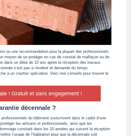
tion ou une recommandation pour la plupart des professionnels
t un moyen de se protéger en cas de constat de malfaçon ou de
 dans un délai de 10 ans après la réception des travaux.
écennale n’est pas si évident et demande du temps.
he à un courtier spécialisé. Voici nos conseils pour trouver le
le ! Gratuit et sans engagement !
arantie décennale ?
 professionnels du bâtiment souscrivent dans le cadre d’une
protéger les artisans et professionnels, ainsi que les
 dommage constaté dans les 10 années qui suivent la réception
ettre l’usage de l’habitation pour que la décennale soit