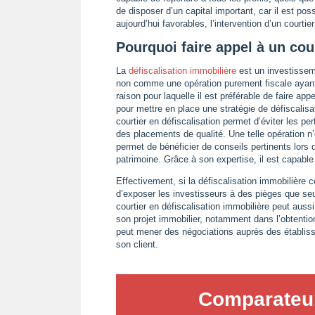
de disposer d’un capital important, car il est pos
aujourd’hui favorables, l’intervention d’un courti
Pourquoi faire appel à un cour
La
défiscalisation immobilière
est un investisseme
non comme une opération purement fiscale ayant 
raison pour laquelle il est préférable de faire app
pour mettre en place une stratégie de défiscalisa
courtier en défiscalisation permet d’éviter les per
des placements de qualité. Une telle opération 
permet de bénéficier de conseils pertinents lors
patrimoine. Grâce à son expertise, il est capable d
Effectivement, si la défiscalisation immobilière
d’exposer les investisseurs à des pièges que seul 
courtier en défiscalisation immobilière peut auss
son projet immobilier, notamment dans l’obtention 
peut mener des négociations auprès des établiss
son client.
Comparateur