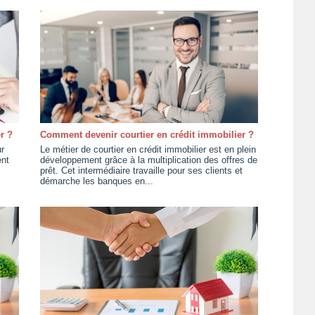
r ?
Comment devenir courtier en crédit immobilier ?
r
Le métier de courtier en crédit immobilier est en plein
ent
développement grâce à la multiplication des offres de
prêt. Cet intermédiaire travaille pour ses clients et
démarche les banques en...