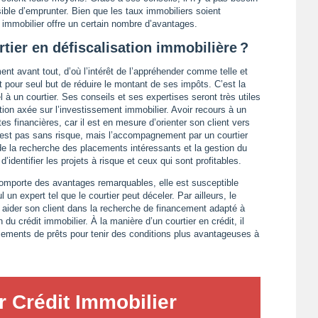
sible d’emprunter. Bien que les taux immobiliers soient
er immobilier offre un certain nombre d’avantages.
tier en défiscalisation immobilière ?
nt avant tout, d’où l’intérêt de l’appréhender comme telle et
pour seul but de réduire le montant de ses impôts. C’est la
el à un courtier. Ses conseils et ses expertises seront très utiles
tion axée sur l’investissement immobilier. Avoir recours à un
tes financières, car il est en mesure d’orienter son client vers
n’est pas sans risque, mais l’accompagnement par un courtier
 de la recherche des placements intéressants et la gestion du
’identifier les projets à risque et ceux qui sont profitables.
 comporte des avantages remarquables, elle est susceptible
un expert tel que le courtier peut déceler. Par ailleurs, le
i aider son client dans la recherche de financement adapté à
du crédit immobilier. À la manière d’un courtier en crédit, il
ements de prêts pour tenir des conditions plus avantageuses à
 Crédit Immobilier